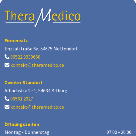
Firmensitz
Enztalstraße 6a, 54675 Mettendorf
06522 9339660

kontakt@theramedico.de

Zweiter Standort
Albachstraße 1, 54634 Bitburg
06561 2927

kontakt@theramedico.de

Öffnungszeiten
Montag - Donnerstag
07:00 - 20:00