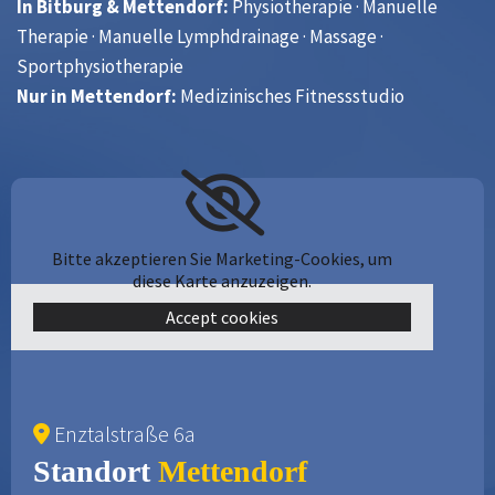
In Bitburg & Mettendorf:
Physiotherapie · Manuelle
Therapie · Manuelle Lymphdrainage · Massage ·
Sportphysiotherapie
Nur in Mettendorf:
Medizinisches Fitnessstudio
Bitte akzeptieren Sie Marketing-Cookies, um
diese Karte anzuzeigen.
Accept cookies
Enztalstraße 6a

Standort
Mettendorf