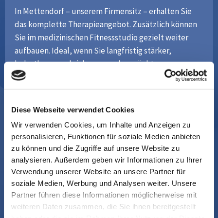
In Mettendorf – unserem Firmensitz – erhalten Sie
das komplette Therapieangebot. Zusätzlich können
Sie im medizinischen Fitnessstudio gezielt weiter
aufbauen. Ideal, wenn Sie langfristig stärker,
belastbarer und sicherer werden möchten.
Diese Webseite verwendet Cookies
Wir verwenden Cookies, um Inhalte und Anzeigen zu
Bitte akzeptieren Sie Marketing-Cookies, um
diese Karte anzuzeigen.
personalisieren, Funktionen für soziale Medien anbieten
zu können und die Zugriffe auf unsere Website zu
Accept cookies
analysieren. Außerdem geben wir Informationen zu Ihrer
Verwendung unserer Website an unsere Partner für
soziale Medien, Werbung und Analysen weiter. Unsere
Partner führen diese Informationen möglicherweise mit
Albachstraße 1

weiteren Daten zusammen, die Sie ihnen bereitgestellt